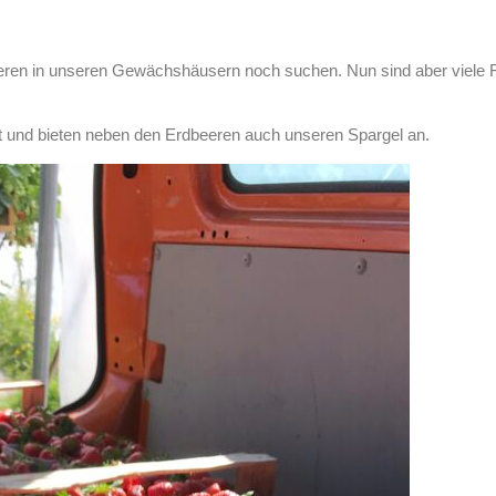
en in unseren Gewächshäusern noch suchen. Nun sind aber viele Fr
et und bieten neben den Erdbeeren auch unseren Spargel an.