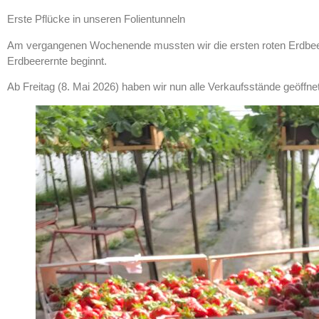
Erste Pflücke in unseren Folientunneln
Am vergangenen Wochenende mussten wir die ersten roten Erdbeer
Erdbeerernte beginnt.
Ab Freitag (8. Mai 2026) haben wir nun alle Verkaufsstände geöffn