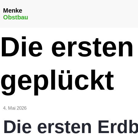
Menke
Obstbau
Die ersten
geplückt
4. Mai 2026
Die ersten Erd