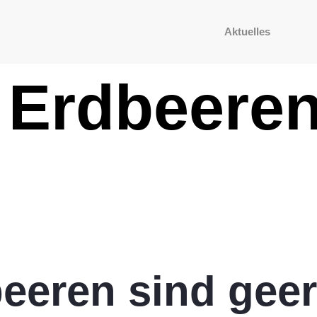
Aktuelles
 Erdbeeren
beeren sind geer